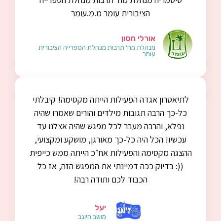
הציבורית עומר מ.מ.עומר
אורלי חסון
מנהלת מח' תרבות מנהלת הספרייה הציבורית
עומר
לתיאטרון אגדה הפעילות הייתה מקסימה! קיבלתי
כל-כך הרבה תגובות מילדים והורים שאמרו שהיה
נפלא, והרבה מעבר לכל מפגש שהיה אצלנו עד
עכשיו! הכל היה כל-כך מאורגן, מושקע ומקצועי,
ההצגה מקסימה והפעילות אח״כ הייתה ממש כייפית
((: בדיוק ככה דמיינתי את המפגש הזה, אז כל
הכבוד לכם ותודה רבה!
יעל
מושב היוגב