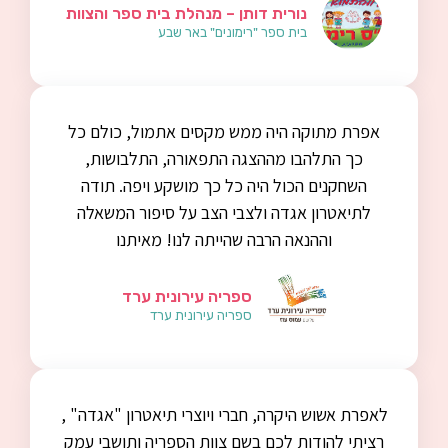
נורית דותן – מנהלת בית ספר והצוות
בית ספר "רימונים" באר שבע
אפרת מתוקה היה ממש מקסים אתמול, כולם כל
כך התלהבו מההצגה התפאורה, התלבושות,
השחקנים הכול היה כל כך מושקע ויפה. תודה
לתיאטרון אגדה ולצבי הצב על סיפור המשאלה
וההנאה הרבה שהייתה לנו! מאיתנו
ספריה עירונית ערד
ספריה עירונית ערד
לאפרת אשוש היקרה, חברי ויוצרי תיאטרון "אגדה" ,
רציתי להודות לכם בשם צוות הספריה ותושבי עמק