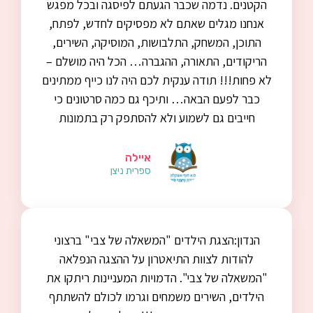
הקטנים. נדמה שכבר הגעתם לפיסגה ובכל מפגש
אנחנו מגלים שאתם לא מפסיקים לחדש, לפתח,
התוכן, המשחק, התלבושות, המוסיקה, השירים,
הריקודים, התאורה, ההגברה… הכל היה מושלם –
לא פחות!!! תודה ענקית לכם היה לנו כייף ממתינים
כבר לפעם הבאה… ותיכף גם כמה סרטונים כי
חייבים גם לשמוע ולא להסתפק רק בתמונות
איילה
ספרית ניצן
הנדון:הצגת הילדים "המשאלה של צבי" ברצוני
להודות לצוות התיאטרון על ההצגה הנפלאה
"המשאלה של צבי". הדמויות המעניינות ריתקו את
הילדים, השירים משמחים וגרמו לכולם להשתתף