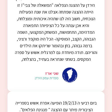
הירדן על ההצגה הנפלאה "המשאלה של צבי"! זו
הייתה ההצגה שפתחה אצלנו את שנת הפעילות
הנוכחית, חשוב היה לנו שתהיה איכותית ומוצלחת,
והיא אכן ענתה על כל הציפיות! התפאורה
המדהימה, התחפושות, המשחק המקצועי, השפה
הגבוהה, הקצב, המוסיקה- הכל היה מוקפד ורציני,
ברמה גבוהה, בחן ובהומור שריתקו את הילדים
והוריהם. תודה מיוחדת גם למרגלית אשוש על ספרה
המקסים. בטוחני שנתראה בעתיד, בהצלחה,
שני ארז
ספרית עמק הירדן
ביום רביעי ה 19/2/13 הופיעה אפרת אשוש בספרייה
הציבורית מיתר עם ההצגה " מנגינת הפלאים".