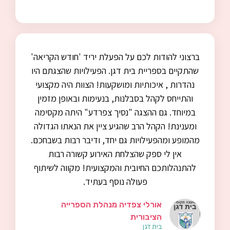
ברצוני להודות לכם על הפעלת יריד 'חודש הקריאה'
שהתקיים בספריית בית דגן. הפעילויות שהצגתם היו
נהדרות , איכותיות ומושקעות! הצוות היה מקצועי
והתייחס לקהל בסבלנות, בנעימות ובאופן מזמין
במיוחד. גם ההצגה "נסיך צפרדע" היתה מקסימה
ומענינת! הקהל הרב שהגיע ציין את הנאתו הגדולה
מהמופע ומהפעילויות גם יחד, ודיבר רבות בשבחכם.
אין לי ספק שהצלחת האירוע קשורה רבות
להתנהלותכם החיובית והמקצועית! מקווה לשיתוף
פעולה נוסף בעתיד.
אורלי צפדיה מנהלת הספרייה
הציבורית
בית דגן