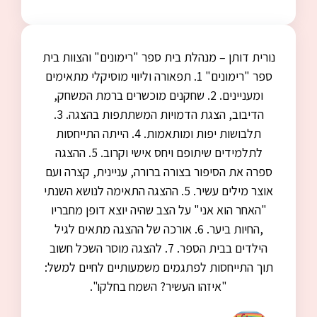
נורית דותן – מנהלת בית ספר "רימונים" והצוות בית
ספר "רימונים" 1. תפאורה וליווי מוסיקלי מתאימים
ומעניינים. 2. שחקנים מוכשרים ברמת המשחק,
הדיבוב, הצגת הדמויות המשתתפות בהצגה. 3.
תלבושות יפות ומותאמות. 4. הייתה התייחסות
לתלמידים שיתופם ויחס אישי וקרוב. 5. ההצגה
ספרה את הסיפור בצורה ברורה, עניינית, קצרה ועם
אוצר מילים עשיר. 5. ההצגה התאימה לנושא השנתי
"האחר הוא אני" על הצב שהיה יוצא דופן מחבריו
,החיות ביער. 6. אורכה של ההצגה מתאים לגיל
הילדים בבית הספר. 7. להצגה מוסר השכל חשוב
תוך התייחסות לפתגמים משמעותיים לחיים למשל:
"איזהו העשיר? השמח בחלקו".