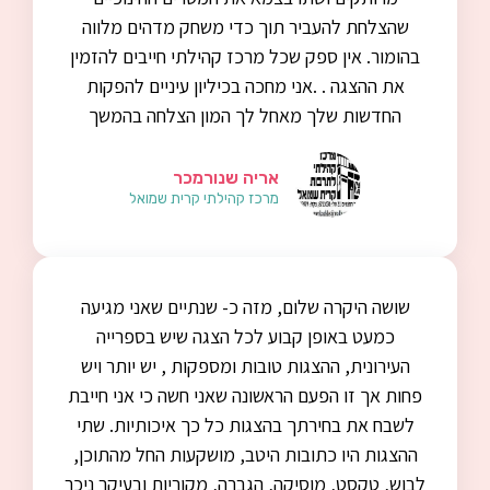
שהצלחת להעביר תוך כדי משחק מדהים מלווה
בהומור. אין ספק שכל מרכז קהילתי חייבים להזמין
את ההצגה . .אני מחכה בכיליון עיניים להפקות
החדשות שלך מאחל לך המון הצלחה בהמשך
אריה שנורמכר
מרכז קהילתי קרית שמואל
שושה היקרה שלום, מזה כ- שנתיים שאני מגיעה
כמעט באופן קבוע לכל הצגה שיש בספרייה
העירונית, ההצגות טובות ומספקות , יש יותר ויש
פחות אך זו הפעם הראשונה שאני חשה כי אני חייבת
לשבח את בחירתך בהצגות כל כך איכותיות. שתי
ההצגות היו כתובות היטב, מושקעות החל מהתוכן,
לבוש, טקסט, מוסיקה, הגברה, מקוריות ובעיקר ניכר