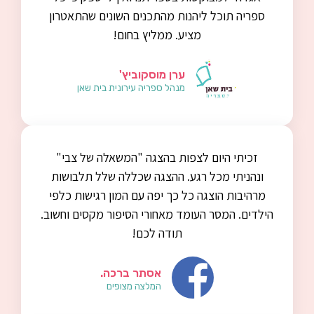
ספריה תוכל ליהנות מהתכנים השונים שהתאטרון
מציע. ממליץ בחום!
ערן מוסקוביץ'
מנהל ספריה עירונית בית שאן
זכיתי היום לצפות בהצגה "המשאלה של צבי"
ונהניתי מכל רגע. ההצגה שכללה שלל תלבושות
מרהיבות הוצגה כל כך יפה עם המון רגישות כלפי
הילדים. המסר העומד מאחורי הסיפור מקסים וחשוב.
תודה לכם!
אסתר ברכה.
המלצה מצופים